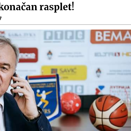
konačan rasplet!
7