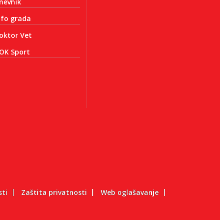
nevnik
nfo grada
oktor Vet
OK Sport
sti
Zaštita privatnosti
Web oglašavanje