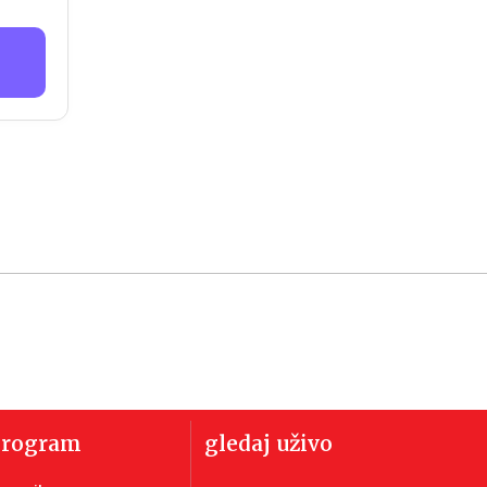
program
gledaj uživo