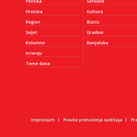
Politika
Servisne
Hronika
Kultura
Region
Biznis
Svijet
Gradovi
Kolumne
Banjaluka
Intervju
Teme dana
Impressum
Pravila prenošenja sadržaja
Pr