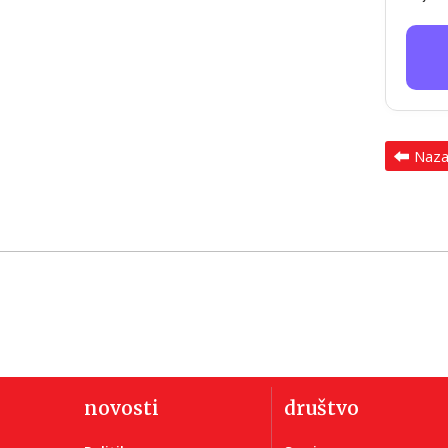
Naz
novosti
društvo