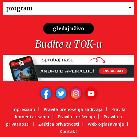
program
gledaj uživo
Budite u TOK-u
Impressum
Pravila prenošenja sadržaja
Pravila
komentarisanja
Pravila korišćenja
Pravila o
privatnosti
Zaštita privatnosti
Web oglašavanje
Kontakt