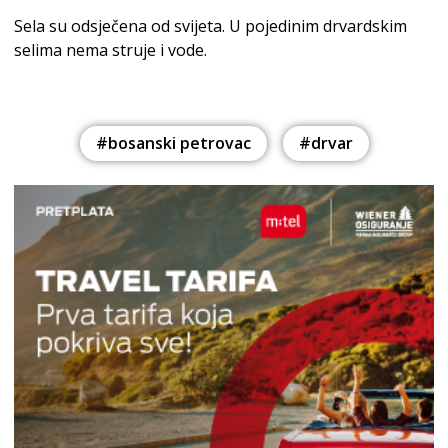
Sela su odsječena od svijeta. U pojedinim drvardskim
selima nema struje i vode.
#bosanski petrovac
#drvar