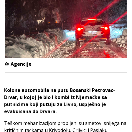
Agencije
Kolona automobila na putu Bosanski Petrovac-
Drvar, u kojoj je bio i kombi iz Njemačke sa
putnicima koji putuju za Livno, uspješno je
evakuisana do Drvara.
Teškom mehanizacijom probijeni su smetovi snijega na
kritičnim tačkama u Krivodolu, Crljvici i Pasjaku.