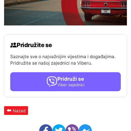
Pridružite se
Saznajte sve o najvažnijim vijestima i događajima.
Pridružite se našoj zajednici na Viberu.
Pridruži se
Viber zajednici
Nazad